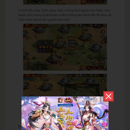
Có thể tấn công, chinh phục hoặc cường kích người chơi khác. Còn
thành viên chung Quân Đoàn chiếm những tòa thành liền kề nhau sẽ
nhận thêm bonus tài nguyên sản xuất.
Đạt cấp 50, Thiếu Chủ có thể Chinh phục người chơi khác, biến họ