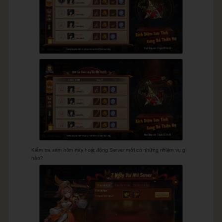
Kiểm tra xem hôm nay hoạt động Server mới có những nhiệm vụ gì
nào?