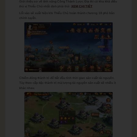
Giới thiệu sơ về tính năng Công Thành Lược Địa thì có kha khá điều
thú vị Thiếu Chủ nhất định phải thử:
XEM CHI TIẾT
Lối vào sẽ xuất hiện khi Thiếu Chủ hoàn thành chương 18 phó bản
chính tuyến.
Chiếm đóng thành trì để bắt đầu tính thời gian sản xuất tài nguyên.
Tùy theo cấp bậc thành trì mà lượng tài nguyên sản xuất sẽ nhiều ít
khác nhau.