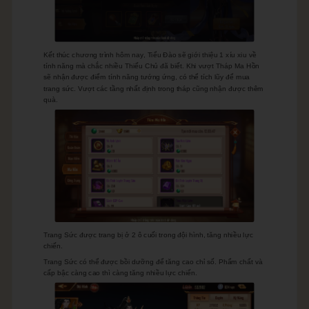
Kết thúc chương trình hôm nay, Tiểu Đào sẽ giới thiệu 1 xíu xiu về
tính năng mà chắc nhiều Thiếu Chủ đã biết. Khi vượt Tháp Ma Hồn
sẽ nhận được điểm tính năng tướng ứng, có thể tích lũy để mua
trang sức. Vượt các tầng nhất định trong tháp cũng nhận được thêm
quà.
Trang Sức được trang bị ở 2 ô cuối trong đội hình, tăng nhiều lực
chiến.
Trang Sức có thể được bồi dưỡng để tăng cao chỉ số. Phẩm chất và
cấp bậc càng cao thì càng tăng nhiều lực chiến.