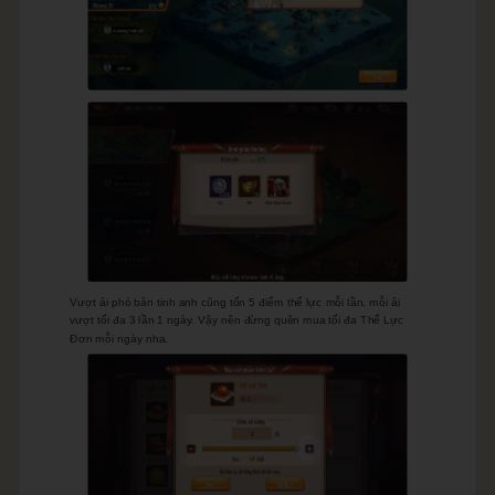
Vượt ải phó bản tinh anh cũng tốn 5 điểm thể lực mỗi lần, mỗi ải
vượt tối đa 3 lần 1 ngày. Vậy nên đừng quên mua tối đa Thể Lực
Đơn mỗi ngày nha.