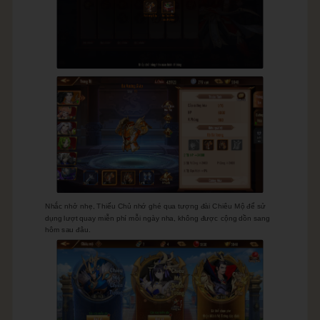
Tiktok
Group
Discord
Nhắc nhở nhẹ, Thiếu Chủ nhớ ghé qua tượng đài Chiêu Mộ để sử
dụng lượt quay miễn phí mỗi ngày nha, không được cộng dồn sang
hôm sau đâu.