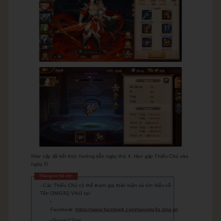
Như vậy đã kết thúc hướng dẫn ngày thứ 4. Hẹn gặp Thiếu Chủ vào
ngày 5!
Thông tin hỗ trợ:
Các Thiếu Chủ có thể tham gia thảo luận và tìm hiểu về
Tân OMG3Q VNG tại:
Facebook:
https://www.facebook.com/tanomg3q.zing.vn
Group Cộng