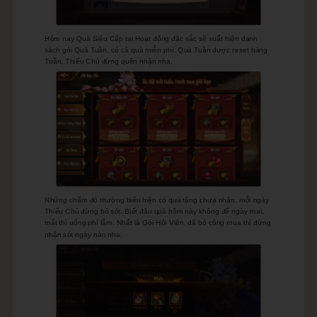
Hôm nay Quà Siêu Cấp tại Hoạt động đặc sắc sẽ xuất hiện danh
sách gói Quà Tuần, có cả quà miễn phí. Quà Tuần được reset hàng
Tuần, Thiếu Chủ đừng quên nhận nha.
Những chấm đỏ thường biểu hiện có quà tặng chưa nhận, mỗi ngày
Thiếu Chủ đừng bỏ sót. Biết đâu quà hôm này không để ngày mai,
mất thì uổng phí lắm. Nhất là Gói Hội Viên, đã bỏ công mua thì đừng
nhận sót ngày nào nha.